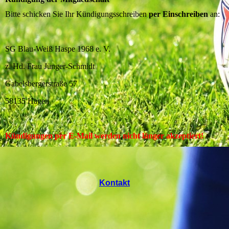
Bitte schicken Sie Ihr Kündigungsschreiben
per Einschreiben
an:
SG Blau-Weiß Haspe 1968 e. V.
z. Hd. Frau Jünger-Schmidt
Gabelsbergerstraße 57
58135 Hagen
Kündigungen per E-Mail werden nicht länger akzeptiert!
Kontakt