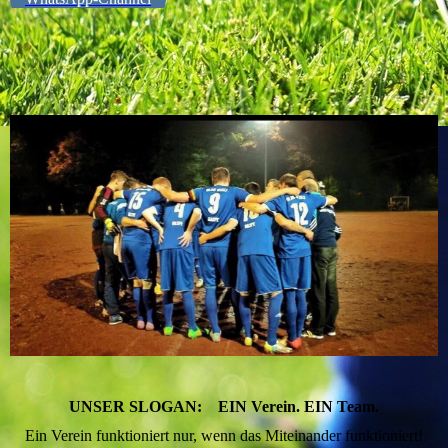
UNSER SLOGAN: EIN Verein. EIN Team.
Ein Verein funktioniert nur, wenn das Miteinander funktioniert!