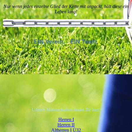
Nur wenn jedes einzelne Glied der Kette mit anpackt, hält diese ein
Leben lang!
EIN Verein. EIN Team.
Unsere Mannschaften findet Ihr hier:
Herren I
Herren II
Altherren I Ü32