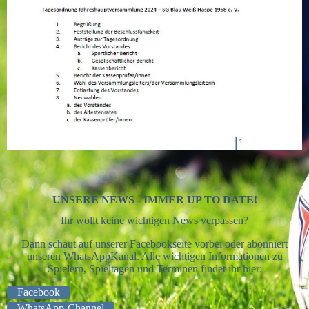
UNSERE NEWS - IMMER UP TO DATE!
Ihr wollt keine wichtigen News verpassen?
Dann schaut auf unserer Facebookseite vorbei oder abonniert
unseren WhatsAppKanal. Alle wichtigen Informationen zu
Spielern, Spieltagen und Terminen findet ihr hier:
Facebook
WhatsApp-Channel